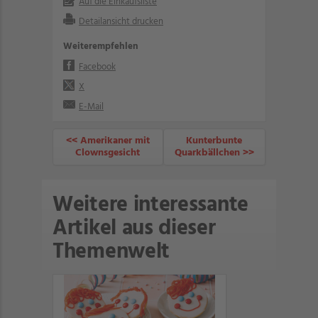
Auf die Einkaufsliste
Detailansicht drucken
Weiterempfehlen
Facebook
X
E-Mail
<< Amerikaner mit
Kunterbunte
Clownsgesicht
Quarkbällchen >>
Weitere interessante
Artikel aus dieser
Themenwelt