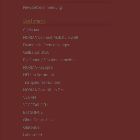
Newsletter­anmeldung
Sortiment
Caffeciao
NORMA Connect Mobilfunkwelt
Dauerhafte Preissenkungen
Grillsaison 2026
Bio Sonne / Draußen genießen
NORMA-Rezepte
NEU im Sortiment
Transparente Fischerei
NORMA Qualität im Test
VEGAN
VEGETARISCH
BIO SONNE
Ohne Gentechnik
Glutenfrei
Laktosefrei