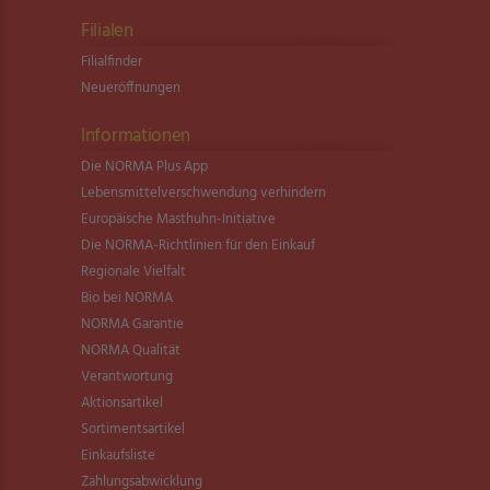
Filialen
Filialfinder
Neueröffnungen
Informationen
Die NORMA Plus App
Lebensmittel­verschwendung verhindern
Europäische Masthuhn-Initiative
Die NORMA-Richtlinien für den Einkauf
Regionale Vielfalt
Bio bei NORMA
NORMA Garantie
NORMA Qualität
Verantwortung
Aktionsartikel
Sortimentsartikel
Einkaufsliste
Zahlungsabwicklung