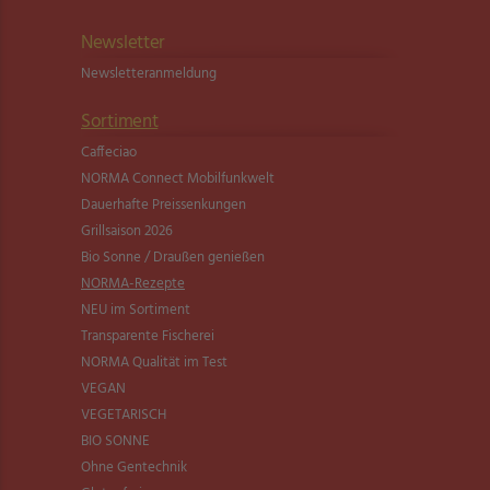
Newsletter
Newsletter­anmeldung
Sortiment
Caffeciao
NORMA Connect Mobilfunkwelt
Dauerhafte Preissenkungen
Grillsaison 2026
Bio Sonne / Draußen genießen
NORMA-Rezepte
NEU im Sortiment
Transparente Fischerei
NORMA Qualität im Test
VEGAN
VEGETARISCH
BIO SONNE
Ohne Gentechnik