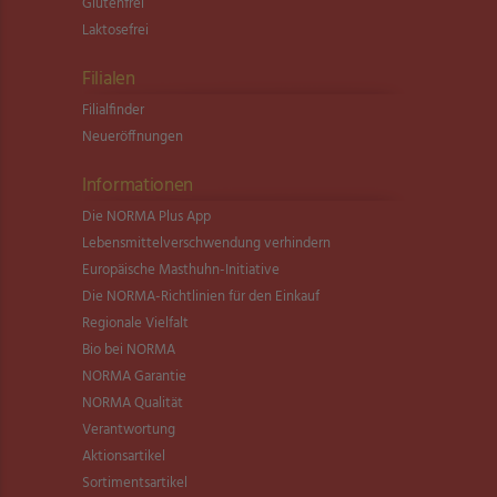
Glutenfrei
Laktosefrei
Filialen
Filialfinder
Neueröffnungen
Informationen
Die NORMA Plus App
Lebensmittel­verschwendung verhindern
Europäische Masthuhn-Initiative
Die NORMA-Richtlinien für den Einkauf
Regionale Vielfalt
Bio bei NORMA
NORMA Garantie
NORMA Qualität
Verantwortung
Aktionsartikel
Sortimentsartikel