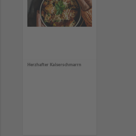
Herzhafter Kaiserschmarrn