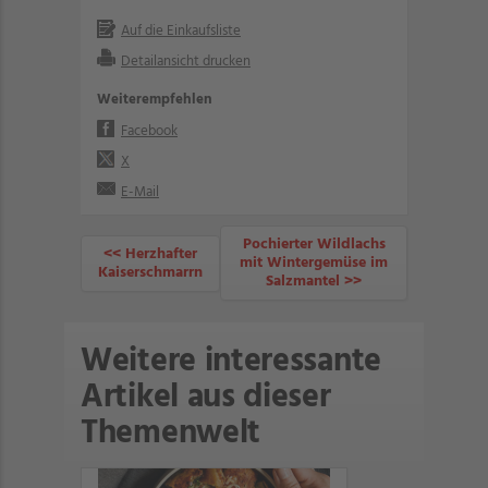
Auf die Einkaufsliste
Detailansicht drucken
Weiterempfehlen
Facebook
X
E-Mail
Pochierter Wildlachs
<< Herzhafter
mit Wintergemüse im
Kaiserschmarrn
Salzmantel >>
Weitere interessante
Artikel aus dieser
Themenwelt