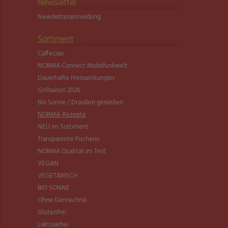
Newsletter
Newsletter­anmeldung
Sortiment
Caffeciao
NORMA Connect Mobilfunkwelt
Dauerhafte Preissenkungen
Grillsaison 2026
Bio Sonne / Draußen genießen
NORMA-Rezepte
NEU im Sortiment
Transparente Fischerei
NORMA Qualität im Test
VEGAN
VEGETARISCH
BIO SONNE
Ohne Gentechnik
Glutenfrei
Laktosefrei