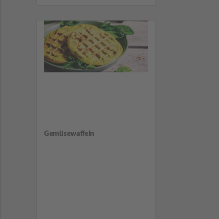
Gemüsewaffeln