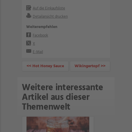
Auf die Einkaufsliste
Detailansicht drucken
Weiterempfehlen
Facebook
X
E-Mail
<< Hot Honey Sauce
Wikingertopf >>
Weitere interessante
Artikel aus dieser
Themenwelt