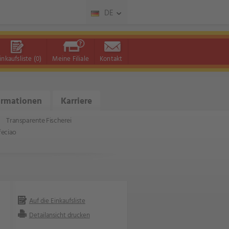
DE
inkaufsliste
(0)
Meine Filiale
Kontakt
ormationen
Karriere
Transparente Fischerei
feciao
Auf die Einkaufsliste
Detailansicht drucken