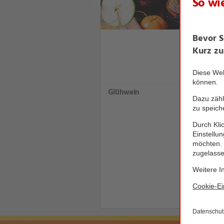
Glühwein