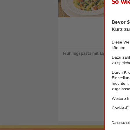
Frühlingspasta mit Lachs