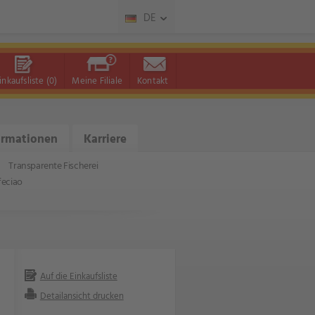
DE
inkaufsliste
(0)
Meine Filiale
Kontakt
ormationen
Karriere
Transparente Fischerei
feciao
Auf die Einkaufsliste
Detailansicht drucken