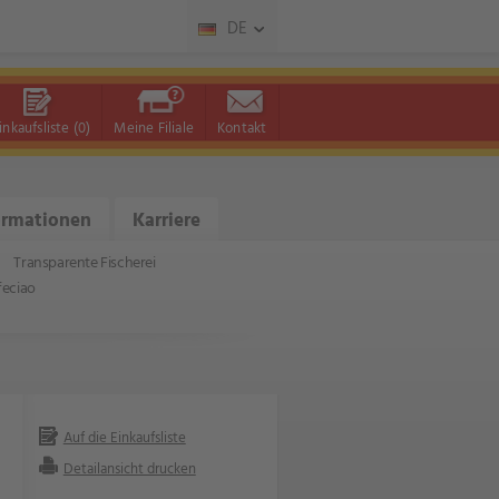
DE
inkaufsliste
(0)
Meine Filiale
Kontakt
ormationen
Karriere
Transparente Fischerei
feciao
Auf die Einkaufsliste
Detailansicht drucken