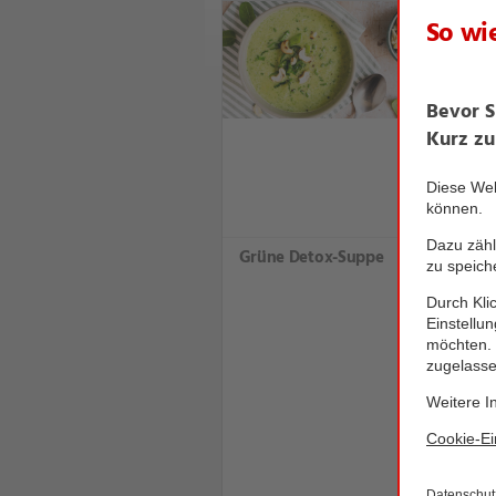
Grüne Detox-Suppe