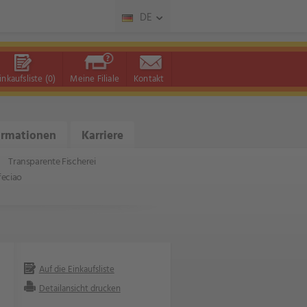
DE
inkaufsliste
(0)
Meine Filiale
Kontakt
ormationen
Karriere
Transparente Fischerei
feciao
Auf die Einkaufsliste
Detailansicht drucken