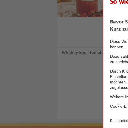
Whiskey-Sour-Tomate