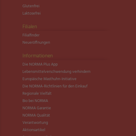
Glutenfrei
Laktosefrei
Filialen
Filialfinder
Neueröffnungen
Informationen
Die NORMA Plus App
Lebensmittel­verschwendung verhindern
Europäische Masthuhn-Initiative
Die NORMA-Richtlinien für den Einkauf
Regionale Vielfalt
Bio bei NORMA
NORMA Garantie
NORMA Qualität
Verantwortung
Aktionsartikel