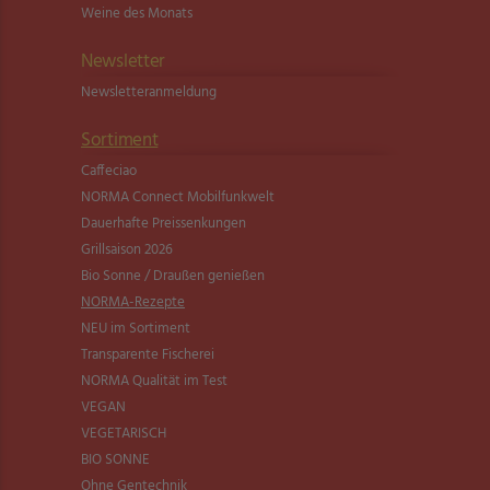
Weine des Monats
Newsletter
Newsletter­anmeldung
Sortiment
Caffeciao
NORMA Connect Mobilfunkwelt
Dauerhafte Preissenkungen
Grillsaison 2026
Bio Sonne / Draußen genießen
NORMA-Rezepte
NEU im Sortiment
Transparente Fischerei
NORMA Qualität im Test
VEGAN
VEGETARISCH
BIO SONNE
Ohne Gentechnik