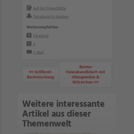
Auf die Einkaufsliste
Detailansicht drucken
Weiterempfehlen
Facebook
X
E-Mail
Buntes
<< Grillbrot-
Feierabendblech mit
Backmischung
Ofengemüse &
Würstchen >>
Weitere interessante
Artikel aus dieser
Themenwelt