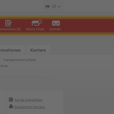
DE
inkaufsliste
(0)
Meine Filiale
Kontakt
ormationen
Karriere
Transparente Fischerei
feciao
Auf die Einkaufsliste
Detailansicht drucken