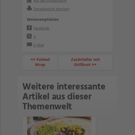
Auf die Einkaufsliste
Detailansicht drucken
Weiterempfehlen
Facebook
X
E-Mail
<< Folded
Zazikiteller mit
Wrap
Grillbrot >>
Weitere interessante
Artikel aus dieser
Themenwelt