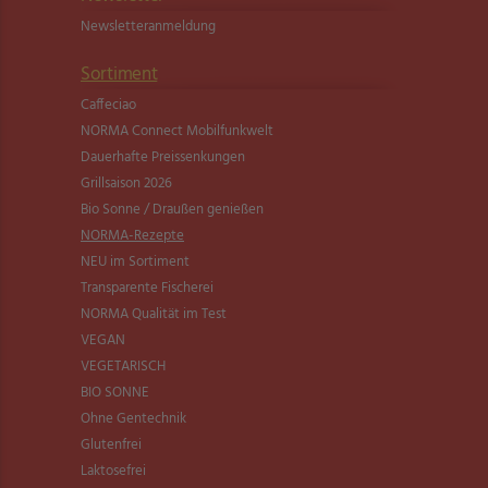
Newsletter­anmeldung
Sortiment
Caffeciao
NORMA Connect Mobilfunkwelt
Dauerhafte Preissenkungen
Grillsaison 2026
Bio Sonne / Draußen genießen
NORMA-Rezepte
NEU im Sortiment
Transparente Fischerei
NORMA Qualität im Test
VEGAN
VEGETARISCH
BIO SONNE
Ohne Gentechnik
Glutenfrei
Laktosefrei