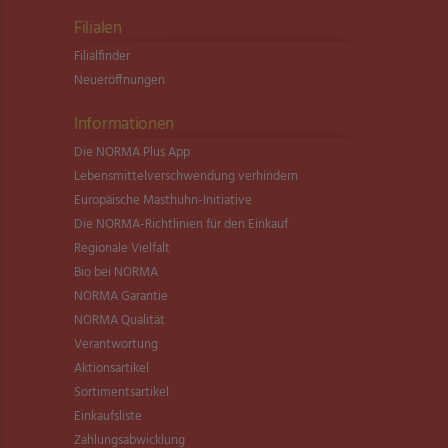
Filialen
Filialfinder
Neueröffnungen
Informationen
Die NORMA Plus App
Lebensmittel­verschwendung verhindern
Europäische Masthuhn-Initiative
Die NORMA-Richtlinien für den Einkauf
Regionale Vielfalt
Bio bei NORMA
NORMA Garantie
NORMA Qualität
Verantwortung
Aktionsartikel
Sortimentsartikel
Einkaufsliste
Zahlungsabwicklung