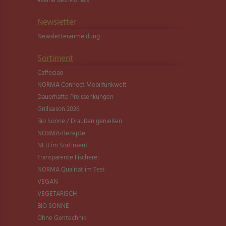
Weine des Monats
Newsletter
Newsletter­anmeldung
Sortiment
Caffeciao
NORMA Connect Mobilfunkwelt
Dauerhafte Preissenkungen
Grillsaison 2026
Bio Sonne / Draußen genießen
NORMA-Rezepte
NEU im Sortiment
Transparente Fischerei
NORMA Qualität im Test
VEGAN
VEGETARISCH
BIO SONNE
Ohne Gentechnik