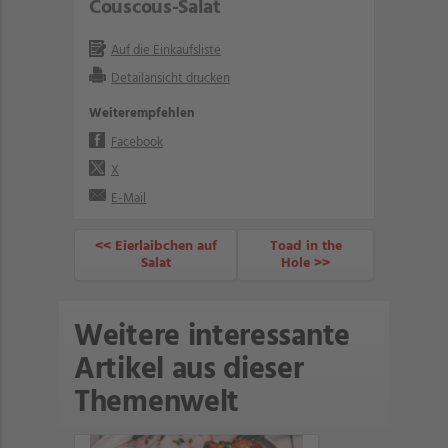
Couscous-Salat
Auf die Einkaufsliste
Detailansicht drucken
Weiterempfehlen
Facebook
X
E-Mail
<< Eierlaibchen auf
Toad in the
Salat
Hole >>
Weitere interessante
Artikel aus dieser
Themenwelt