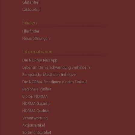
Glutenfrei
Laktosefrei
Filialen
Filialfinder
Neueröffnungen
Informationen
Die NORMA Plus App
Lebensmittel­verschwendung verhindern
Europäische Masthuhn-Initiative
Die NORMA-Richtlinien für den Einkauf
Regionale Vielfalt
Bio bei NORMA
NORMA Garantie
NORMA Qualität
Verantwortung
Aktionsartikel
Sortimentsartikel