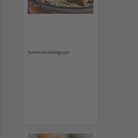
Semmelknödelgugel