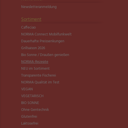
Newsletter­anmeldung
Sortiment
Caffeciao
NORMA Connect Mobilfunkwelt
Dauerhafte Preissenkungen
Grillsaison 2026
Bio Sonne / Draußen genießen
NORMA-Rezepte
NEU im Sortiment
Transparente Fischerei
NORMA Qualität im Test
VEGAN
VEGETARISCH
BIO SONNE
Ohne Gentechnik
Glutenfrei
Laktosefrei