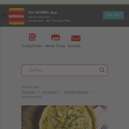
Die NORMA App
Zur App
×
Immer aktuell!
Kostenlos - Bei Google Play
Einkaufsliste
Meine Filiale
Kontakt
Sie sind hier:
Startseite
Sortiment
NORMA-Rezepte
Artikelansicht