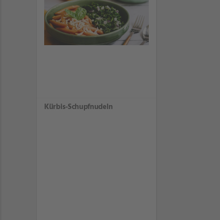
Kürbis-Schupfnudeln