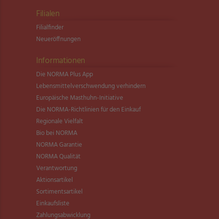
Filialen
Filialfinder
Neueröffnungen
Informationen
Die NORMA Plus App
Lebensmittel­verschwendung verhindern
Europäische Masthuhn-Initiative
Die NORMA-Richtlinien für den Einkauf
Regionale Vielfalt
Bio bei NORMA
NORMA Garantie
NORMA Qualität
Verantwortung
Aktionsartikel
Sortimentsartikel
Einkaufsliste
Zahlungsabwicklung