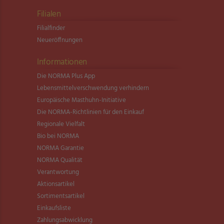
Filialen
Filialfinder
Neueröffnungen
Informationen
Die NORMA Plus App
Lebensmittel­verschwendung verhindern
Europäische Masthuhn-Initiative
Die NORMA-Richtlinien für den Einkauf
Regionale Vielfalt
Bio bei NORMA
NORMA Garantie
NORMA Qualität
Verantwortung
Aktionsartikel
Sortimentsartikel
Einkaufsliste
Zahlungsabwicklung