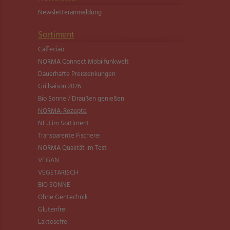
Newsletter­anmeldung
Sortiment
Caffeciao
NORMA Connect Mobilfunkwelt
Dauerhafte Preissenkungen
Grillsaison 2026
Bio Sonne / Draußen genießen
NORMA-Rezepte
NEU im Sortiment
Transparente Fischerei
NORMA Qualität im Test
VEGAN
VEGETARISCH
BIO SONNE
Ohne Gentechnik
Glutenfrei
Laktosefrei