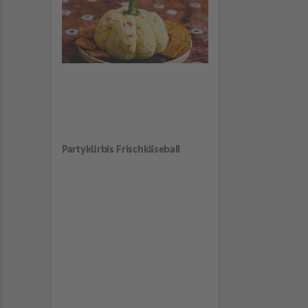
Partykürbis Frischkäseball