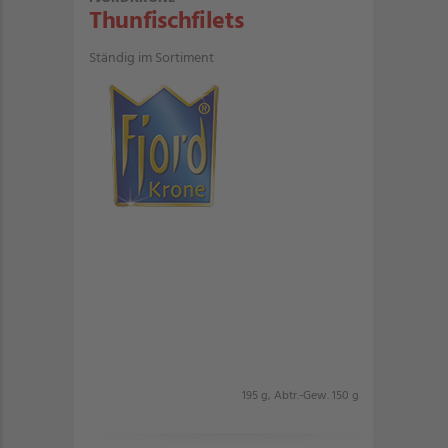
Thunfischfilets
Ständig im Sortiment
195 g, Abtr.-Gew. 150 g