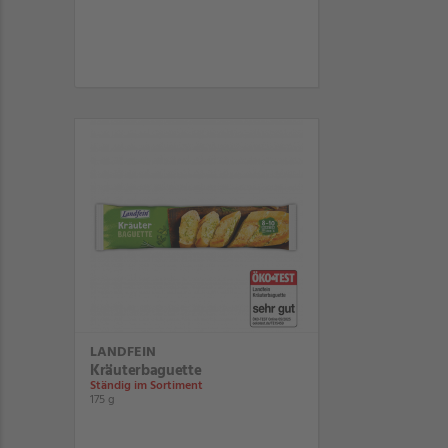
LANDFEIN
Kräuterbaguette
Ständig im Sortiment
175 g