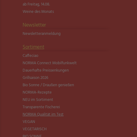
ab Freitag, 14.08.
Weine des Monats
Newsletter
Newsletter­anmeldung
Sortiment
Caffeciao
NORMA Connect Mobilfunkwelt
Dauerhafte Preissenkungen
Grillsaison 2026
Bio Sonne / Draußen genießen
NORMA-Rezepte
NEU im Sortiment
Transparente Fischerei
NORMA Qualität im Test
VEGAN
VEGETARISCH
BIO SONNE