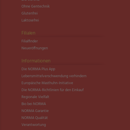
Ohne Gentechnik
Glutenfrei
Laktosefrei
Filialen
Filialfinder
Neueröffnungen
Informationen
Die NORMA Plus App
Lebensmittel­verschwendung verhindern
Europäische Masthuhn-Initiative
Die NORMA-Richtlinien für den Einkauf
Regionale Vielfalt
Bio bei NORMA
NORMA Garantie
NORMA Qualität
Verantwortung