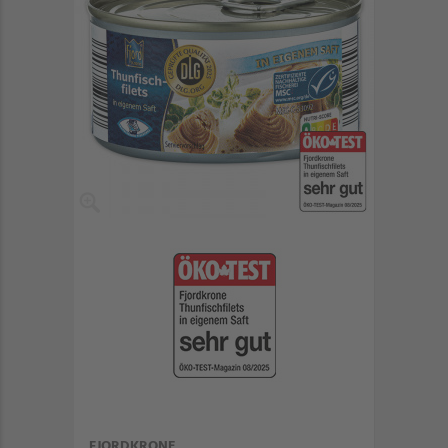
FJORDKRONE