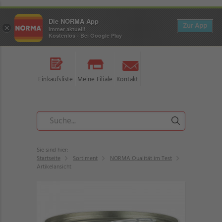
Die NORMA App
Zur App
×
Immer aktuell!
Kostenlos - Bei Google Play
Einkaufsliste
Meine Filiale
Kontakt
Sie sind hier:
Startseite
Sortiment
NORMA Qualität im Test
Artikelansicht