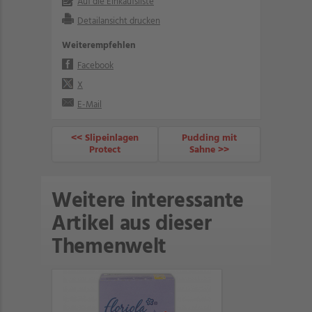
Auf die Einkaufsliste
Detailansicht drucken
Weiterempfehlen
Facebook
X
E-Mail
<< Slipeinlagen
Pudding mit
Protect
Sahne >>
Weitere interessante
Artikel aus dieser
Themenwelt