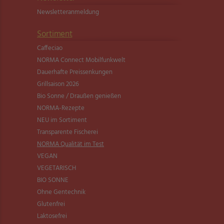
Newsletter­anmeldung
Sortiment
Caffeciao
NORMA Connect Mobilfunkwelt
Dauerhafte Preissenkungen
Grillsaison 2026
Bio Sonne / Draußen genießen
NORMA-Rezepte
NEU im Sortiment
Transparente Fischerei
NORMA Qualität im Test
VEGAN
VEGETARISCH
BIO SONNE
Ohne Gentechnik
Glutenfrei
Laktosefrei