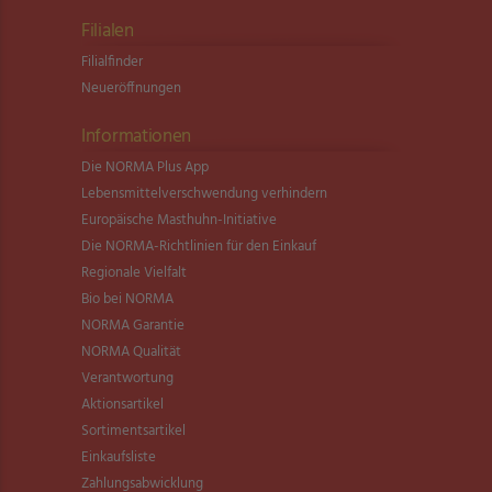
Filialen
Filialfinder
Neueröffnungen
Informationen
Die NORMA Plus App
Lebensmittel­verschwendung verhindern
Europäische Masthuhn-Initiative
Die NORMA-Richtlinien für den Einkauf
Regionale Vielfalt
Bio bei NORMA
NORMA Garantie
NORMA Qualität
Verantwortung
Aktionsartikel
Sortimentsartikel
Einkaufsliste
Zahlungsabwicklung