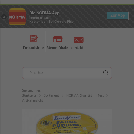
Die NORMA App
Zur App
×
Immer aktuell!
Kostenlos - Bei Google Play
Einkaufsliste
Meine Filiale
Kontakt
Sie sind hier:
Startseite
Sortiment
NORMA Qualität im Test
Artikelansicht