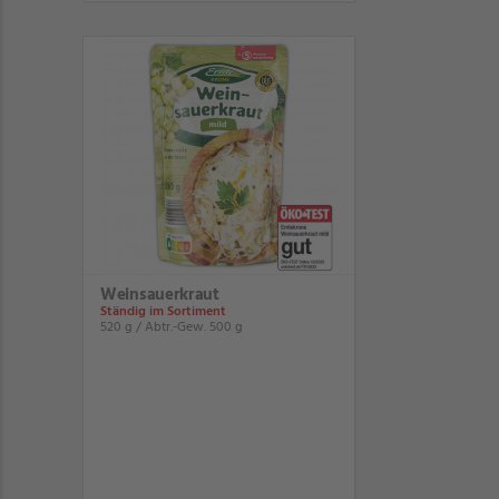
Weinsauerkraut
Ständig im Sortiment
520 g / Abtr.-Gew. 500 g