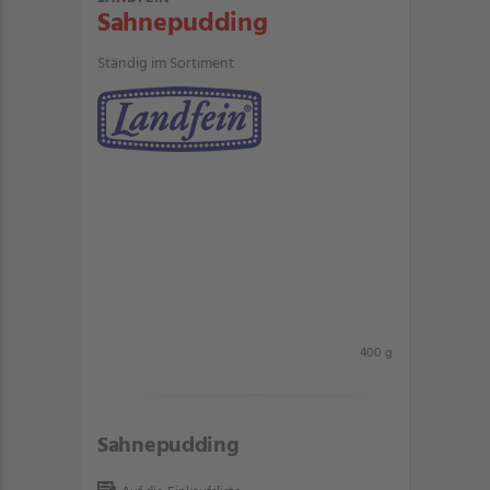
Sahnepudding
Ständig im Sortiment
400 g
Sahnepudding