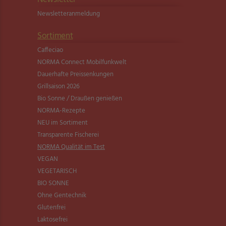
Newsletter­anmeldung
Sortiment
Caffeciao
NORMA Connect Mobilfunkwelt
Dauerhafte Preissenkungen
Grillsaison 2026
Bio Sonne / Draußen genießen
NORMA-Rezepte
NEU im Sortiment
Transparente Fischerei
NORMA Qualität im Test
VEGAN
VEGETARISCH
BIO SONNE
Ohne Gentechnik
Glutenfrei
Laktosefrei