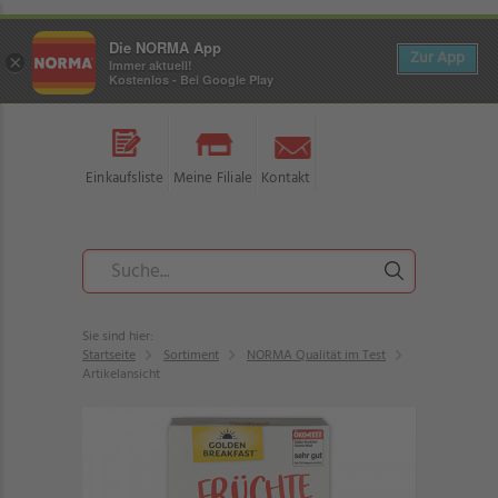
Die NORMA App
Zur App
×
Immer aktuell!
Kostenlos - Bei Google Play
Einkaufsliste
Meine Filiale
Kontakt
Sie sind hier:
Startseite
Sortiment
NORMA Qualität im Test
Artikelansicht