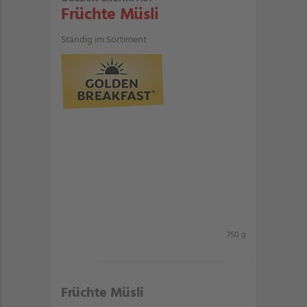
Früchte Müsli
Ständig im Sortiment
750 g
Früchte Müsli