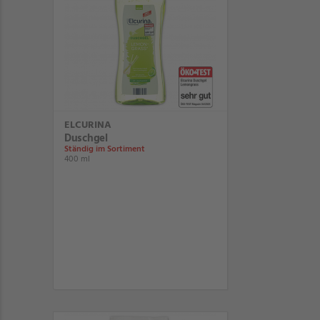
ELCURINA
Duschgel
Ständig im Sortiment
400 ml