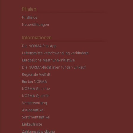
Filialen
Filialfinder
Neueröffnungen
Informationen
Die NORMA Plus App
Lebensmittel­verschwendung verhindern
Europäische Masthuhn-Initiative
Die NORMA-Richtlinien für den Einkauf
Regionale Vielfalt
Bio bei NORMA
NORMA Garantie
NORMA Qualität
Verantwortung
Aktionsartikel
Sortimentsartikel
Einkaufsliste
Zahlungsabwicklung