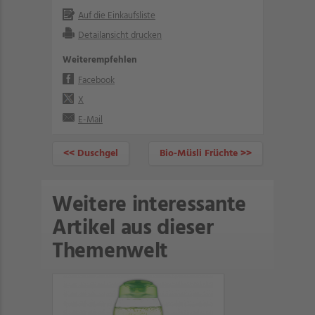
Auf die Einkaufsliste
Detailansicht drucken
Weiterempfehlen
Facebook
X
E-Mail
<< Duschgel
Bio-Müsli Früchte >>
Weitere interessante
Artikel aus dieser
Themenwelt