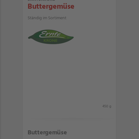
Buttergemüse
Ständig im Sortiment
450 g
Buttergemüse