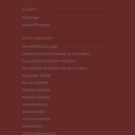
Filialen
Filialfinder
Neueröffnungen
Informationen
Die NORMA Plus App
Lebensmittel­verschwendung verhindern
Europäische Masthuhn-Initiative
Die NORMA-Richtlinien für den Einkauf
Regionale Vielfalt
Bio bei NORMA
NORMA Garantie
NORMA Qualität
Verantwortung
Aktionsartikel
Sortimentsartikel
Einkaufsliste
Zahlungsabwicklung