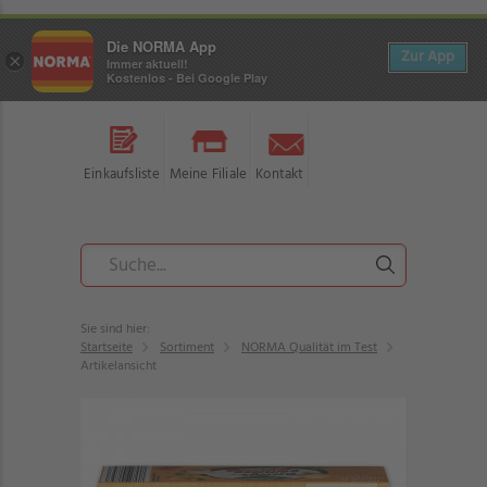
Die NORMA App
Zur App
×
Immer aktuell!
Kostenlos - Bei Google Play
Einkaufsliste
Meine Filiale
Kontakt
Sie sind hier:
Startseite
Sortiment
NORMA Qualität im Test
Artikelansicht