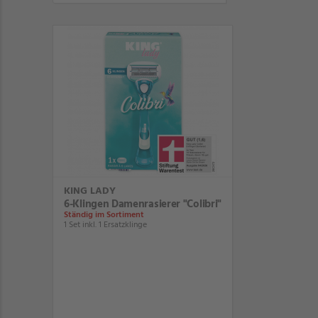
KING LADY
6-Klingen Damenrasierer "Colibri"
Ständig im Sortiment
1 Set inkl. 1 Ersatzklinge