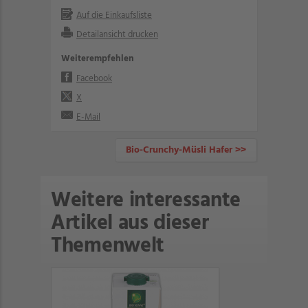
Auf die Einkaufsliste
Detailansicht drucken
Weiterempfehlen
Facebook
X
E-Mail
Bio-Crunchy-Müsli Hafer >>
Weitere interessante
Artikel aus dieser
Themenwelt