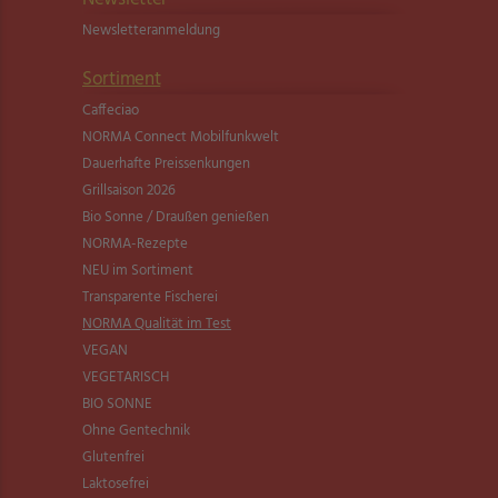
Newsletter­anmeldung
Sortiment
Caffeciao
NORMA Connect Mobilfunkwelt
Dauerhafte Preissenkungen
Grillsaison 2026
Bio Sonne / Draußen genießen
NORMA-Rezepte
NEU im Sortiment
Transparente Fischerei
NORMA Qualität im Test
VEGAN
VEGETARISCH
BIO SONNE
Ohne Gentechnik
Glutenfrei
Laktosefrei