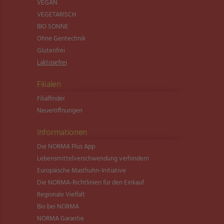
VEGAN
VEGETARISCH
BIO SONNE
Ohne Gentechnik
Glutenfrei
Laktosefrei
Filialen
Filialfinder
Neueröffnungen
Informationen
Die NORMA Plus App
Lebensmittel­verschwendung verhindern
Europäische Masthuhn-Initiative
Die NORMA-Richtlinien für den Einkauf
Regionale Vielfalt
Bio bei NORMA
NORMA Garantie