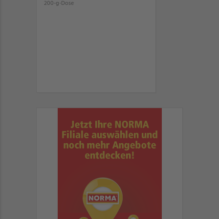
200-g-Dose