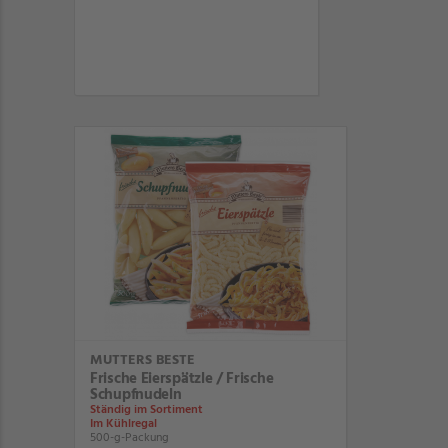
MUTTERS BESTE
Frische Eierspätzle / Frische
Schupfnudeln
Ständig im Sortiment
Im Kühlregal
500-g-Packung