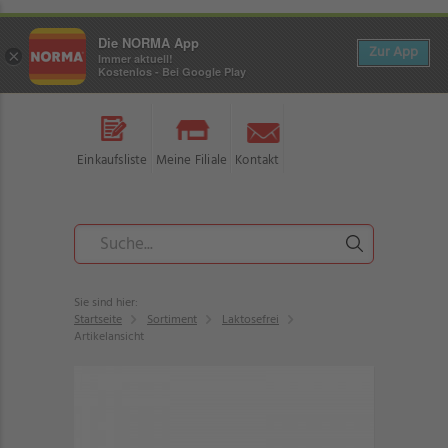
Die NORMA App
Zur App
×
Immer aktuell!
Kostenlos - Bei Google Play
Einkaufsliste
Meine Filiale
Kontakt
Sie sind hier:
Startseite
Sortiment
Laktosefrei
Artikelansicht