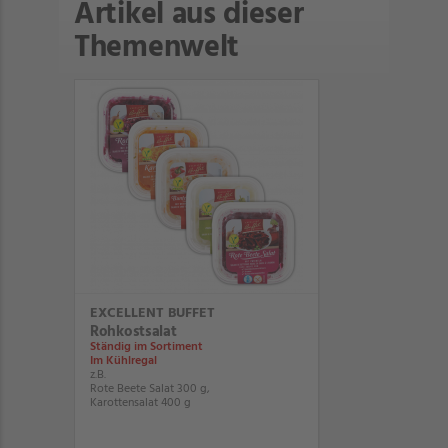
Artikel aus dieser
Themenwelt
EXCELLENT BUFFET
Rohkostsalat
Ständig im Sortiment
Im Kühlregal
z.B.
Rote Beete Salat 300 g,
Karottensalat 400 g