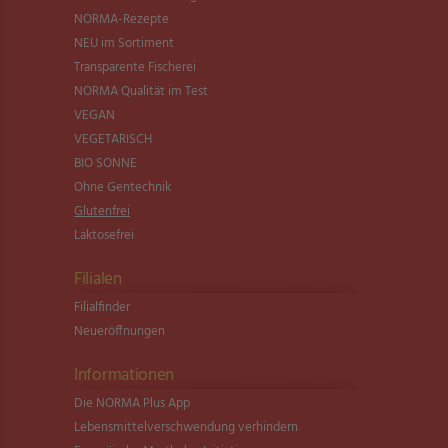
NORMA-Rezepte
NEU im Sortiment
Transparente Fischerei
NORMA Qualität im Test
VEGAN
VEGETARISCH
BIO SONNE
Ohne Gentechnik
Glutenfrei
Laktosefrei
Filialen
Filialfinder
Neueröffnungen
Informationen
Die NORMA Plus App
Lebensmittel­verschwendung verhindern