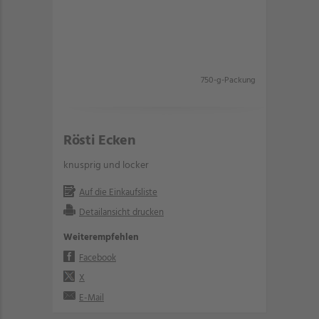
750-g-Packung
Rösti Ecken
knusprig und locker
Auf die Einkaufsliste
Detailansicht drucken
Weiterempfehlen
Facebook
X
E-Mail