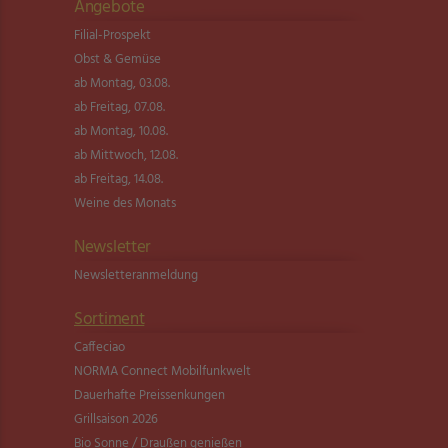
Angebote
Filial-Prospekt
Obst & Gemüse
ab Montag, 03.08.
ab Freitag, 07.08.
ab Montag, 10.08.
ab Mittwoch, 12.08.
ab Freitag, 14.08.
Weine des Monats
Newsletter
Newsletter­anmeldung
Sortiment
Caffeciao
NORMA Connect Mobilfunkwelt
Dauerhafte Preissenkungen
Grillsaison 2026
Bio Sonne / Draußen genießen