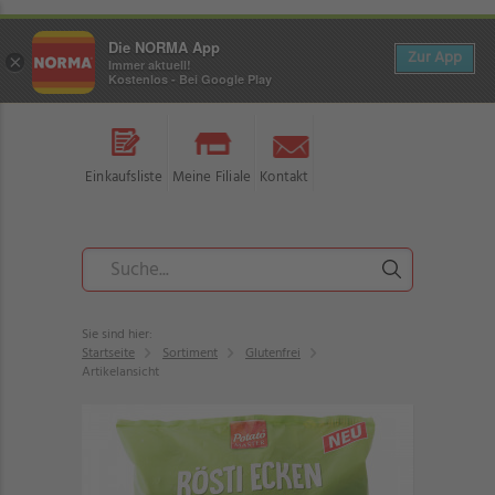
Die NORMA App
Zur App
×
Immer aktuell!
Kostenlos - Bei Google Play
Einkaufsliste
Meine Filiale
Kontakt
Sie sind hier:
Startseite
Sortiment
Glutenfrei
Artikelansicht