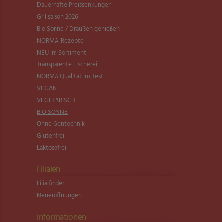
Dauerhafte Preissenkungen
Grillsaison 2026
Bio Sonne / Draußen genießen
NORMA-Rezepte
NEU im Sortiment
Transparente Fischerei
NORMA Qualität im Test
VEGAN
VEGETARISCH
BIO SONNE
Ohne Gentechnik
Glutenfrei
Laktosefrei
Filialen
Filialfinder
Neueröffnungen
Informationen