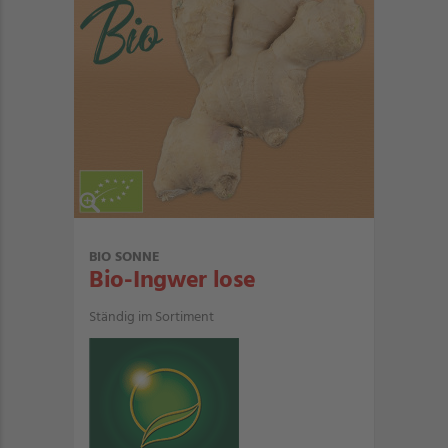
BIO SONNE
Bio-Ingwer lose
Ständig im Sortiment