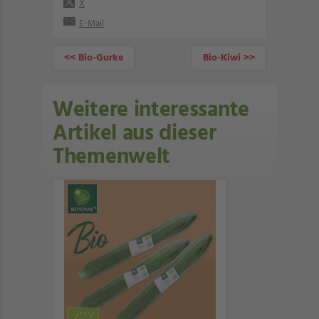
X
E-Mail
<< Bio-Gurke
Bio-Kiwi >>
Weitere interessante
Artikel aus dieser
Themenwelt