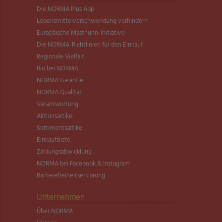
Die NORMA Plus App
Lebensmittel­verschwendung verhindern
Europäische Masthuhn-Initiative
Die NORMA-Richtlinien für den Einkauf
Regionale Vielfalt
Bio bei NORMA
NORMA Garantie
NORMA Qualität
Verantwortung
Aktionsartikel
Sortimentsartikel
Einkaufsliste
Zahlungsabwicklung
NORMA bei Facebook & Instagram
Barrierefreiheitserklärung
Unternehmen
Über NORMA