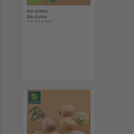
BIO SONNE
Bio-Gurke
300-400-g-Stück