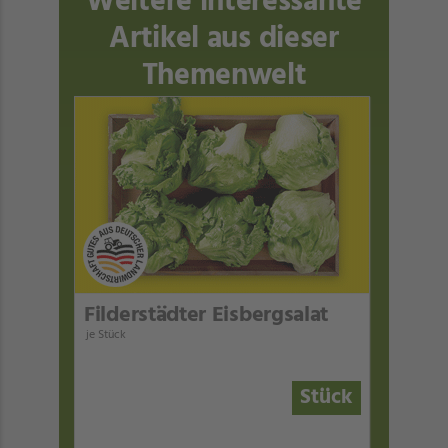
Weitere interessante
Artikel aus dieser
Themenwelt
Filderstädter Eisbergsalat
je Stück
Stück