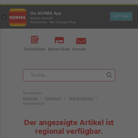
Die NORMA App
Zur App
×
Immer aktuell!
Kostenlos - Bei Google Play
Einkaufsliste
Meine Filiale
Kontakt
Sie sind hier:
Startseite
Angebote
Obst & Gemüse
Artikelansicht
Der angezeigte Artikel ist
regional verfügbar.