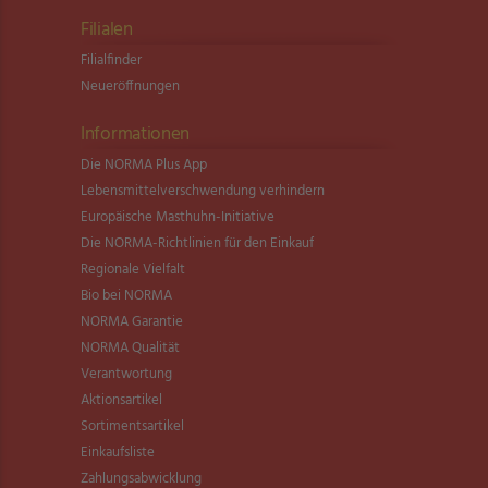
Filialen
Filialfinder
Neueröffnungen
Informationen
Die NORMA Plus App
Lebensmittel­verschwendung verhindern
Europäische Masthuhn-Initiative
Die NORMA-Richtlinien für den Einkauf
Regionale Vielfalt
Bio bei NORMA
NORMA Garantie
NORMA Qualität
Verantwortung
Aktionsartikel
Sortimentsartikel
Einkaufsliste
Zahlungsabwicklung