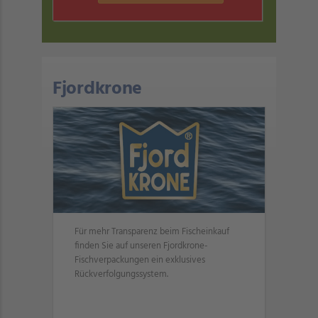
Fjordkrone
Für mehr Transparenz beim Fischeinkauf
finden Sie auf unseren Fjordkrone-
Fischverpackungen ein exklusives
Rückverfolgungssystem.