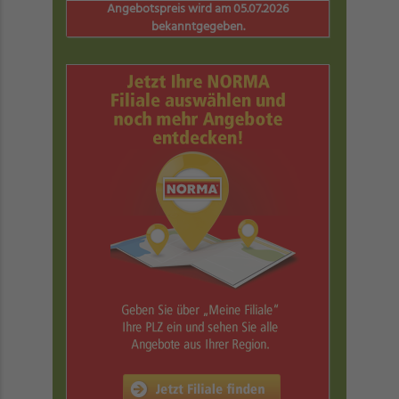
Angebotspreis wird am 05.07.2026
bekanntgegeben.