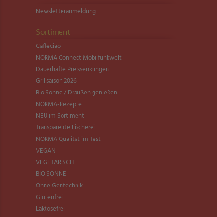
Newsletter­anmeldung
Sortiment
Caffeciao
NORMA Connect Mobilfunkwelt
Dauerhafte Preissenkungen
Grillsaison 2026
Bio Sonne / Draußen genießen
NORMA-Rezepte
NEU im Sortiment
Transparente Fischerei
NORMA Qualität im Test
VEGAN
VEGETARISCH
BIO SONNE
Ohne Gentechnik
Glutenfrei
Laktosefrei