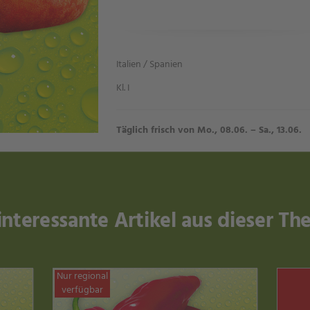
Italien / Spanien
Kl. I
Täglich frisch von Mo., 08.06. – Sa., 13.06.
interessante Artikel aus dieser T
Nur regional
verfügbar