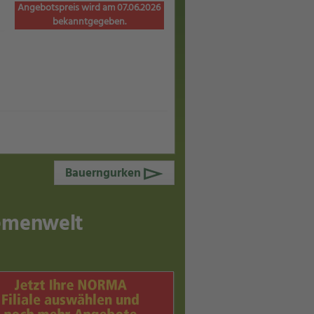
Angebotspreis wird am 07.06.2026
bekanntgegeben.
Bauerngurken
hemenwelt