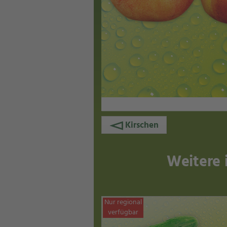
Kirschen
Weitere 
Nur regional
verfügbar