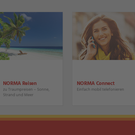
NORMA Reisen
NORMA Connect
zu Traumpreisen – Sonne,
Einfach mobil telefonieren
Strand und Meer