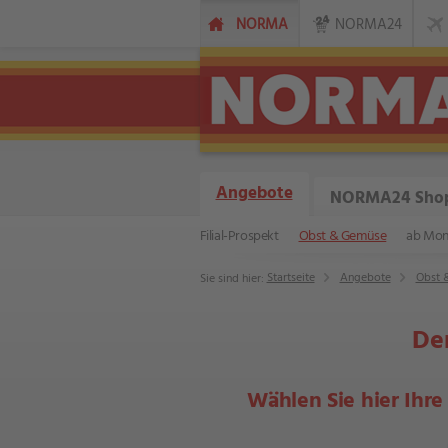
NORMA
NORMA24
Angebote
NORMA24 Sho
Filial-Prospekt
Obst & Gemüse
ab Mont
Startseite
Angebote
Obst 
Sie sind hier:
Der
Wählen Sie hier Ihre