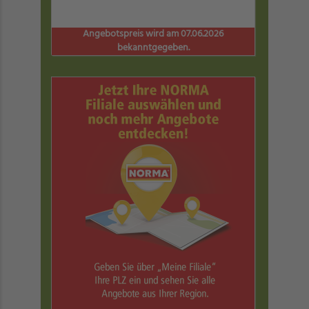
Angebotspreis wird am 07.06.2026
bekanntgegeben.