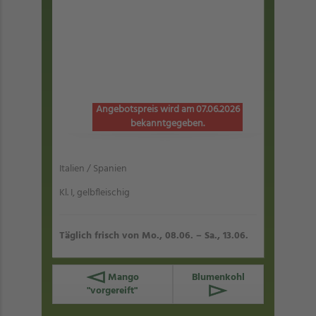
Angebotspreis wird am 07.06.2026
bekanntgegeben.
Italien / Spanien
Kl. I, gelbfleischig
Täglich frisch von Mo., 08.06. – Sa., 13.06.
Mango
Blumenkohl
"vorgereift"