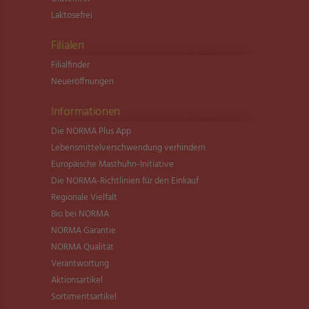
Laktosefrei
Filialen
Filialfinder
Neueröffnungen
Informationen
Die NORMA Plus App
Lebensmittel­verschwendung verhindern
Europäische Masthuhn-Initiative
Die NORMA-Richtlinien für den Einkauf
Regionale Vielfalt
Bio bei NORMA
NORMA Garantie
NORMA Qualität
Verantwortung
Aktionsartikel
Sortimentsartikel