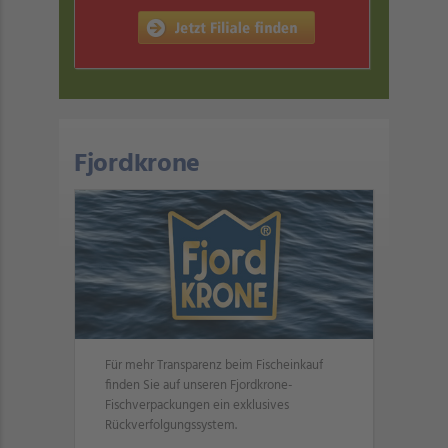
Fjordkrone
Für mehr Transparenz beim Fischeinkauf
finden Sie auf unseren Fjordkrone-
Fischverpackungen ein exklusives
Rückverfolgungssystem.