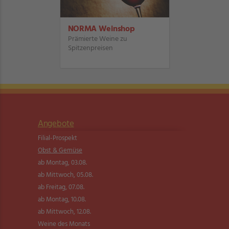
NORMA Weinshop
Prämierte Weine zu
Spitzenpreisen
Angebote
Filial-Prospekt
Obst & Gemüse
ab Montag, 03.08.
ab Mittwoch, 05.08.
ab Freitag, 07.08.
ab Montag, 10.08.
ab Mittwoch, 12.08.
Weine des Monats