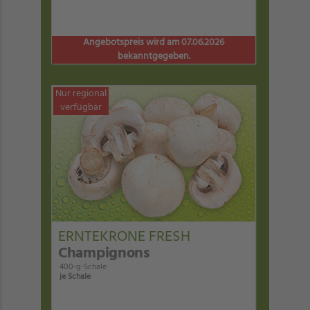
Angebotspreis wird am 07.06.2026
bekanntgegeben.
Nur regional
verfügbar
ERNTEKRONE FRESH
Champignons
400-g-Schale
je Schale