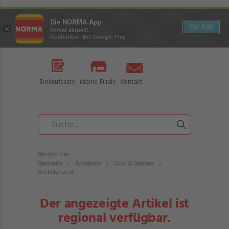
Die NORMA App
Zur App
×
Immer aktuell!
Kostenlos - Bei Google Play
Einkaufsliste
Meine Filiale
Kontakt
Sie sind hier:
Startseite
Angebote
Obst & Gemüse
Artikelansicht
Der angezeigte Artikel ist
regional verfügbar.