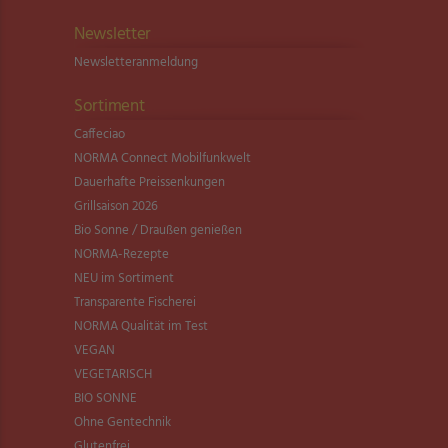
Newsletter
Newsletter­anmeldung
Sortiment
Caffeciao
NORMA Connect Mobilfunkwelt
Dauerhafte Preissenkungen
Grillsaison 2026
Bio Sonne / Draußen genießen
NORMA-Rezepte
NEU im Sortiment
Transparente Fischerei
NORMA Qualität im Test
VEGAN
VEGETARISCH
BIO SONNE
Ohne Gentechnik
Glutenfrei