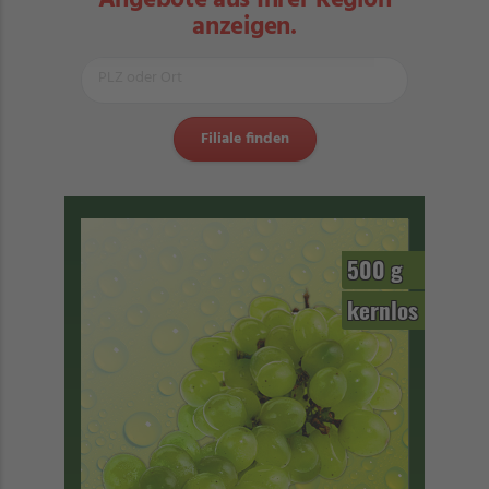
Angebote aus Ihrer Region
anzeigen.
500 g
kernlos