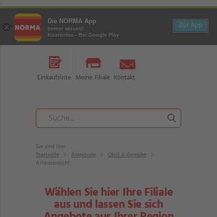
Die NORMA App
Zur App
×
Immer aktuell!
Kostenlos - Bei Google Play
Einkaufsliste
Meine Filiale
Kontakt
Sie sind hier:
Startseite
Angebote
Obst & Gemüse
Artikelansicht
Wählen Sie hier Ihre Filiale
aus und lassen Sie sich