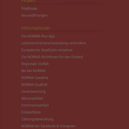
Filialen
Filialfinder
Neueröffnungen
Informationen
Die NORMA Plus App
Lebensmittel­verschwendung verhindern
Europäische Masthuhn-Initiative
Die NORMA-Richtlinien für den Einkauf
Regionale Vielfalt
Bio bei NORMA
NORMA Garantie
NORMA Qualität
Verantwortung
Aktionsartikel
Sortimentsartikel
Einkaufsliste
Zahlungsabwicklung
NORMA bei Facebook & Instagram