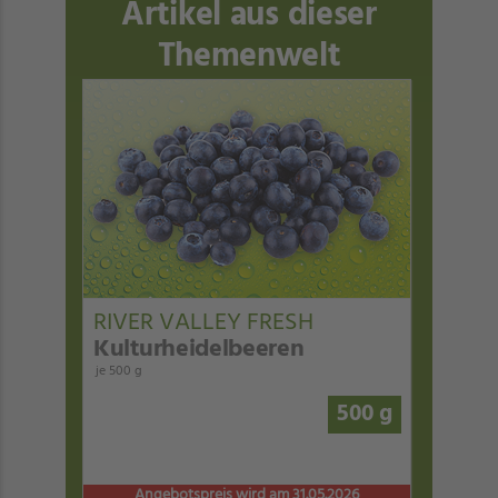
Artikel aus dieser
Themenwelt
RIVER VALLEY FRESH
Kulturheidelbeeren
je 500 g
500 g
Angebotspreis wird am 31.05.2026