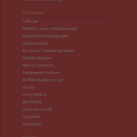
Sortiment
Caffeciao
NORMA Connect Mobilfunkwelt
Dauerhafte Preissenkungen
Grillsaison 2026
Bio Sonne / Draußen genießen
NORMA-Rezepte
NEU im Sortiment
Transparente Fischerei
NORMA Qualität im Test
VEGAN
VEGETARISCH
BIO SONNE
Ohne Gentechnik
Glutenfrei
Laktosefrei