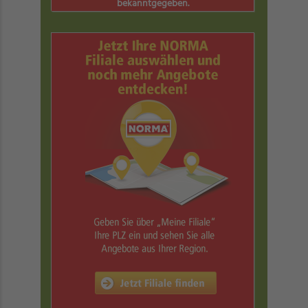
bekanntgegeben.