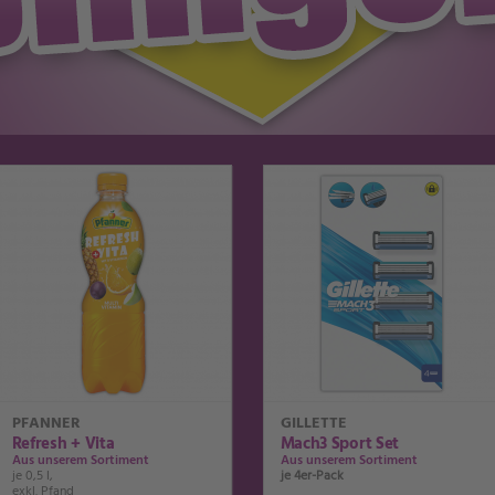
PFANNER
GILLETTE
Refresh + Vita
Mach3 Sport Set
Aus unserem Sortiment
Aus unserem Sortiment
je 0,5 l,
je 4er-Pack
exkl. Pfand