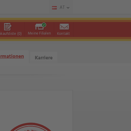
AT
Meine Filialen
nkaufsliste
(0)
Kontakt
ormationen
Karriere