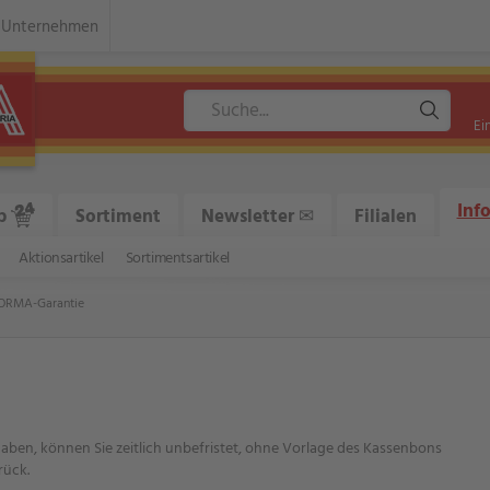
Unternehmen
Ei
Inf
p
Sortiment
Newsletter ✉
Filialen
Aktionsartikel
Sortimentsartikel
ORMA-Garantie
 haben, können Sie zeitlich unbefristet, ohne Vorlage des Kassenbons
rück.