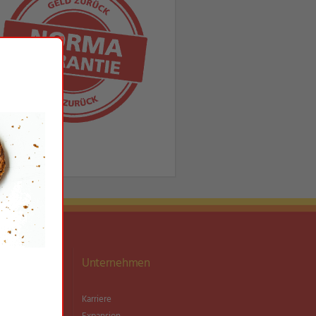
ationen
Unternehmen
Garantie
Karriere