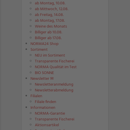
ab Montag, 10.08.
ab Mittwoch, 12.08.
ab Freitag, 14.08.
ab Montag, 17.08.
Weine des Monats
Billiger ab 10.08.
Billiger ab 17.08.
NORMA24 Shop
Sortiment
NEU im Sortiment
Transparente Fischerei
NORMA Qualität im Test
BIO SONNE
Newsletter ✉
Newsletter­anmeldung
Newsletter­abmeldung
Filialen
Filiale finden
Informationen
NORMA-Garantie
Transparente Fischerei
Aktionsartikel