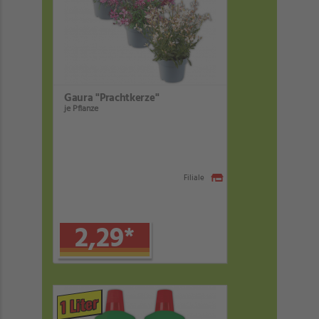
Gaura "Prachtkerze"
je Pflanze
Filiale
2,29
*
1 Liter