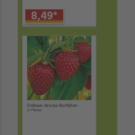
8,49
*
Erdbeer-Aroma-Raritäten
je Pflanze