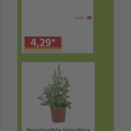
Filiale
4,29
*
Bienenfreundliche Gartenpflanze