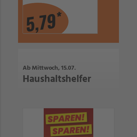
*
5,79
Ab Mittwoch, 15.07.
Haushaltshelfer