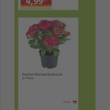
4,99
*
Garten-Hortensienbusch
je Pflanze
Filiale