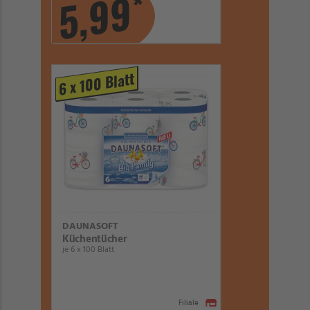
*
5,99
6 x 100 Blatt
DAUNASOFT
Küchentücher
je 6 x 100 Blatt
Filiale