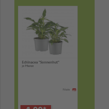
Echinacea "Sonnenhut"
je Pflanze
Filiale