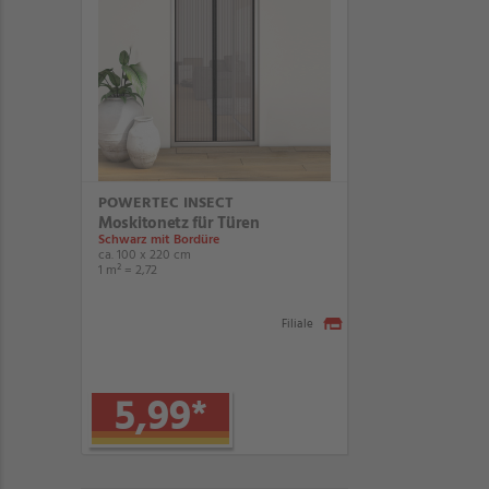
POWERTEC INSECT
Moskitonetz für Türen
Schwarz mit Bordüre
ca. 100 x 220 cm
1 m² = 2,72
Filiale
5,99
*