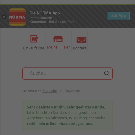
Die NORMA App
Zur App
×
Immer aktuell!
Kostenlos - Bei Google Play
Meine Filialen
Einkaufsliste
Kontakt
Startseite
Angebote
Sie sind hier:
Sehr geehrte Kundin, sehr geehrter Kunde,
bitte beachten Sie, dass die aufgerufenen
Angebote "ab Mittwoch, 15.07." möglicherweise
nicht mehr in Ihrer Filiale verfügbar sind.