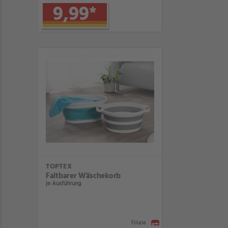
9,99
*
TOPTEX
Faltbarer Wäschekorb
je Ausführung
Filiale