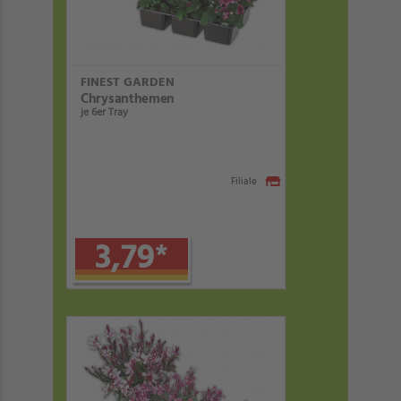
FINEST GARDEN
Chrysanthemen
je 6er Tray
Filiale
3,79
*