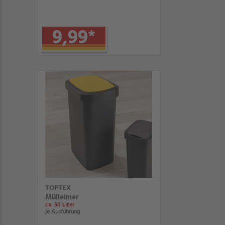
9,99
*
TOPTEX
Mülleimer
ca. 50 Liter
je Ausführung