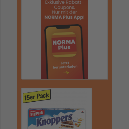
15er Pack