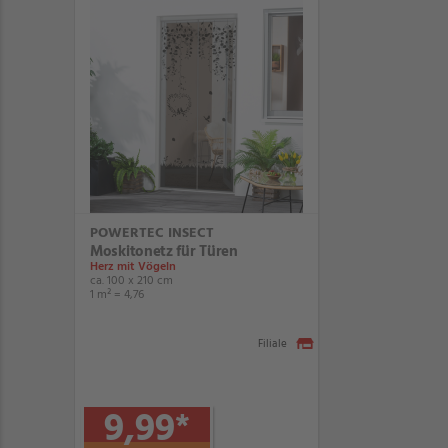
POWERTEC INSECT
Moskitonetz für Türen
Herz mit Vögeln
ca. 100 x 210 cm
1 m² = 4,76
Filiale
9,99
*