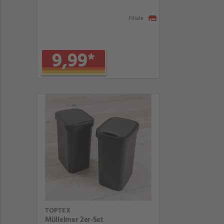
Filiale
9,99
*
TOPTEX
Mülleimer 2er-Set