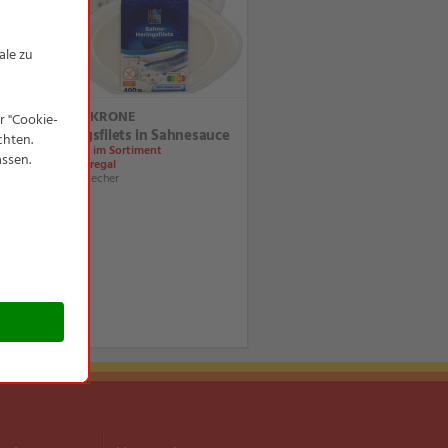
FJORDKRONE
Heringsfilets in Sahnesauce
Ständig im Sortiment
Im Kühlregal
400-g-Becher