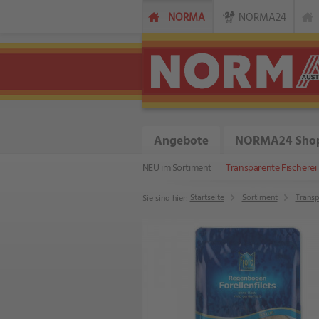
NORMA
NORMA24
Angebote
NORMA24 Sho
NEU im Sortiment
Transparente Fischerei
Startseite
Sortiment
Transp
Sie sind hier: