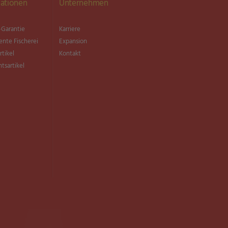
ationen
Unternehmen
Garantie
Karriere
ente Fischerei
Expansion
rtikel
Kontakt
tsartikel