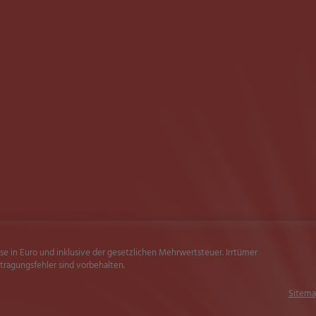
ise in Euro und inklusive der gesetzlichen Mehrwertsteuer. Irrtümer
ragungsfehler sind vorbehalten.
Sitema