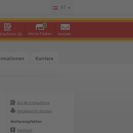
AT
Meine Filialen
nkaufsliste
(0)
Kontakt
ormationen
Karriere
Auf die Einkaufsliste
Detailansicht drucken
Weiterempfehlen
Facebook