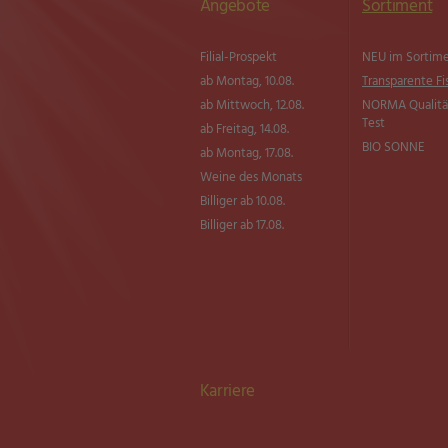
Angebote
Sortiment
Filial-Prospekt
NEU im Sortim
ab Montag, 10.08.
Transparente Fi
ab Mittwoch, 12.08.
NORMA Qualitä
Test
ab Freitag, 14.08.
BIO SONNE
ab Montag, 17.08.
Weine des Monats
Billiger ab 10.08.
Billiger ab 17.08.
Karriere