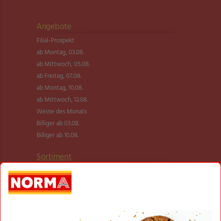
Angebote
Filial-Prospekt
ab Montag, 03.08.
ab Mittwoch, 05.08.
ab Freitag, 07.08.
ab Montag, 10.08.
ab Mittwoch, 12.08.
Weine des Monats
Billiger ab 03.08.
Billiger ab 10.08.
Sortiment
NEU im Sortiment
Transparente Fischerei
NORMA Qualität im Test
BIO SONNE