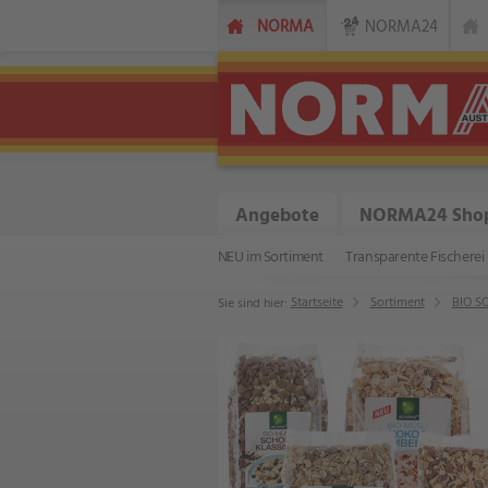
NORMA
NORMA24
Angebote
NORMA24 Sho
NEU im Sortiment
Transparente Fischerei
Startseite
Sortiment
BIO S
Sie sind hier: