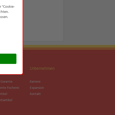
ationen
Unternehmen
Garantie
Karriere
ente Fischerei
Expansion
rtikel
Kontakt
tsartikel