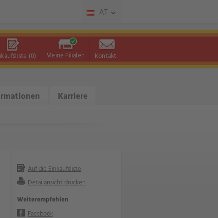
AT
Meine Filialen
nkaufsliste
(0)
Kontakt
ormationen
Karriere
Auf die Einkaufsliste
Detailansicht drucken
Weiterempfehlen
Facebook