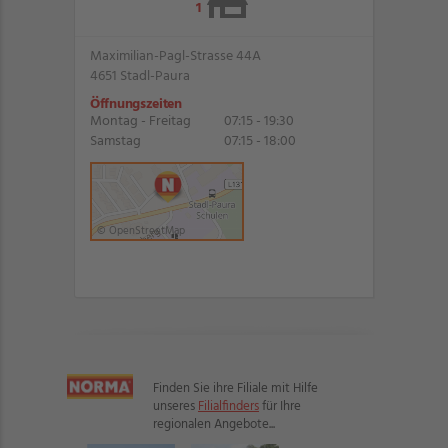
1
Maximilian-Pagl-Strasse 44A
4651 Stadl-Paura
Öffnungszeiten
Montag - Freitag
07:15 - 19:30
Samstag
07:15 - 18:00
© OpenStreetMap
Finden Sie ihre Filiale mit Hilfe
unseres
Filialfinders
für Ihre
regionalen Angebote...