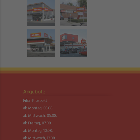
Angebote
Filial-Prospekt
ab Montag, 03.08.
ab Mittwoch, 05.08.
ab Freitag, 07.08.
ab Montag, 10.08.
ab Mittwoch, 12.08.