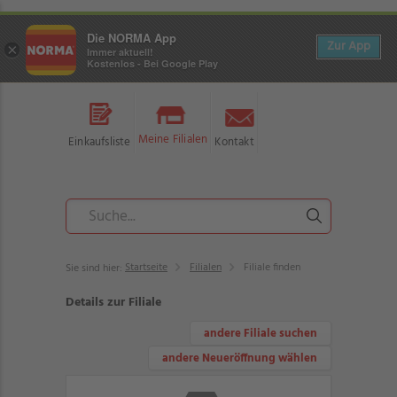
Die NORMA App
Zur App
×
Immer aktuell!
Kostenlos - Bei Google Play
Meine Filialen
Einkaufsliste
Kontakt
Startseite
Filialen
Filiale finden
Sie sind hier:
Details zur Filiale
andere Filiale suchen
andere Neueröffnung wählen