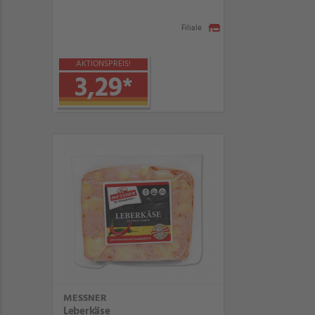
Filiale
AKTIONSPREIS!
3,29
*
MESSNER
Leberkäse