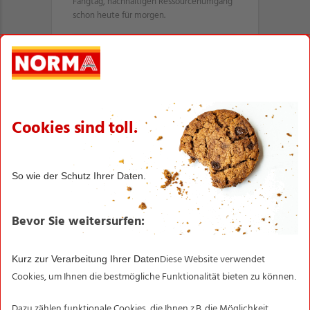
Fangtag, nachhaltigen Ressourcenumgang
schon heute für morgen.
Unser Fjordkrone Sortiment
BIO SONNE
Mit den Produkten der exklusiv bei NORMA
erhältlichen Marke BIO SONNE steht Ihnen
ein vielfältiges Sortiment hochwertig