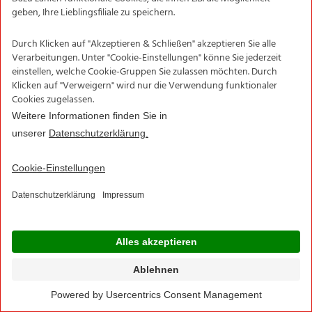
biologisch erzeugter und kontrollierter
Lebensmittel zur Verfügung. Dass wir zu
Recht stolz auf unsere erstklassigen BIO
SONNE-Produkte sein können, zeigt sich
jährlich auf der Bio-Fach-Messe, der
Weltleitmesse, für Bio-Produkte.
Unser BIO SONNE
Sortiment