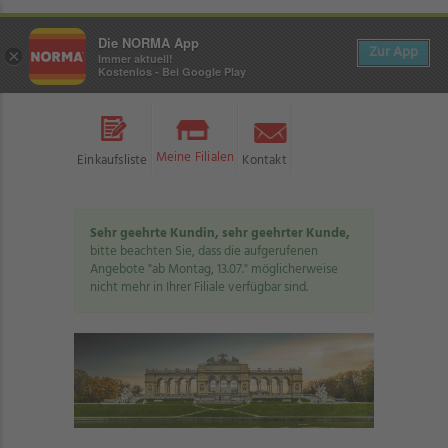
Die NORMA App
Zur App
×
Immer aktuell!
Kostenlos - Bei Google Play
Meine Filialen
Einkaufsliste
Kontakt
Sehr geehrte Kundin, sehr geehrter Kunde,
bitte beachten Sie, dass die aufgerufenen
Angebote "ab Montag, 13.07." möglicherweise
nicht mehr in Ihrer Filiale verfügbar sind.