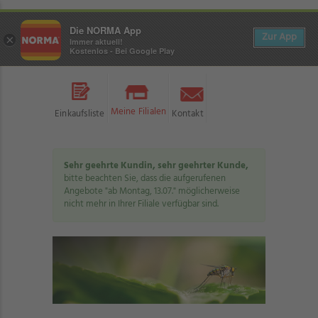
Die NORMA App
Zur App
×
Immer aktuell!
Kostenlos - Bei Google Play
Meine Filialen
Einkaufsliste
Kontakt
Sehr geehrte Kundin, sehr geehrter Kunde,
bitte beachten Sie, dass die aufgerufenen
Angebote "ab Montag, 13.07." möglicherweise
nicht mehr in Ihrer Filiale verfügbar sind.