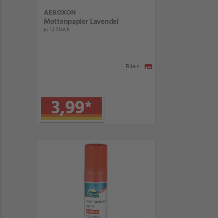
AEROXON
Mottenpapier Lavendel
je 12 Stück
Filiale
3,99
*