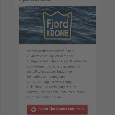
Verantwortungsbewusstsein und
Zukunftssicherung! Mit dem Logo
"Transparente Fischerei" trägt NORMA aktiv
zum Artenschutz bei und garantiert für
seine Fischprodukte: Eindeutige
Herkunftsbestimmung durch
Kennzeichnung der Verpackungen,
lückenlose Rückverfolgung bis zum
Fangtag, nachhaltigen Ressourcenumgang
schon heute für morgen.
Unser Fjordkrone Sortiment