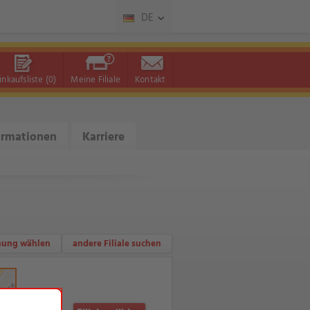
DE
inkaufsliste
(0)
Meine Filiale
Kontakt
ormationen
Karriere
nung wählen
andere Filiale suchen