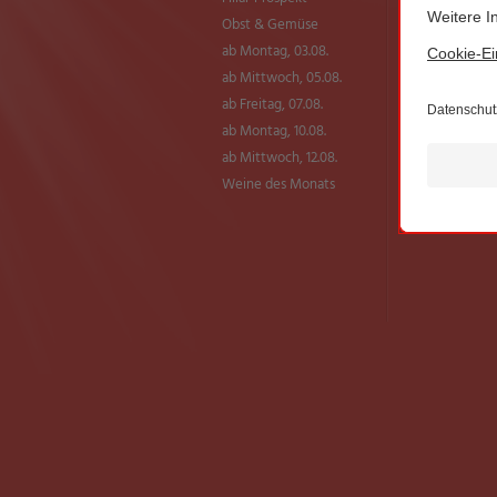
Obst & Gemüse
ab Montag, 03.08.
ab Mittwoch, 05.08.
ab Freitag, 07.08.
ab Montag, 10.08.
ab Mittwoch, 12.08.
Weine des Monats