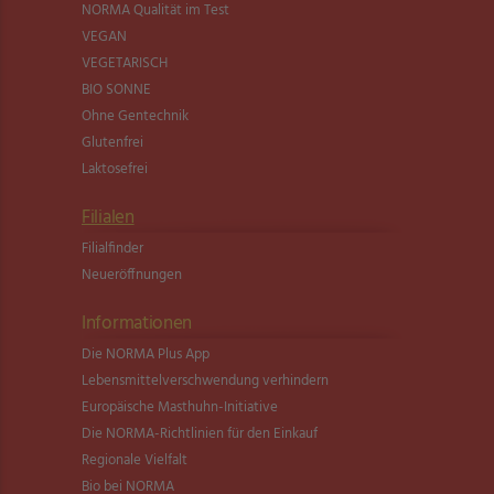
NORMA Qualität im Test
VEGAN
VEGETARISCH
BIO SONNE
Ohne Gentechnik
Glutenfrei
Laktosefrei
Filialen
Filialfinder
Neueröffnungen
Informationen
Die NORMA Plus App
Lebensmittel­verschwendung verhindern
Europäische Masthuhn-Initiative
Die NORMA-Richtlinien für den Einkauf
Regionale Vielfalt
Bio bei NORMA