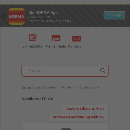
Die NORMA App
Zur App
×
Immer aktuell!
Kostenlos - Bei Google Play
Einkaufsliste
Meine Filiale
Kontakt
Startseite
Filialen
Suchergebnis
Sie sind hier:
Details zur Filiale
andere Filiale suchen
andere Neueröffnung wählen