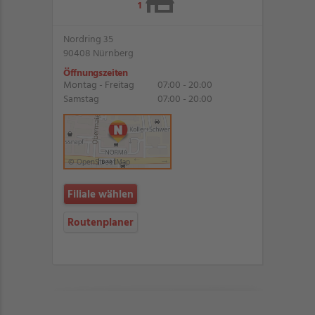
1
Nordring 35
90408 Nürnberg
Öffnungszeiten
Montag - Freitag
07:00 - 20:00
Samstag
07:00 - 20:00
© OpenStreetMap
Filiale wählen
Routenplaner