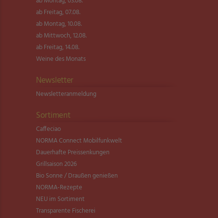
ab Montag, 03.08.
ab Freitag, 07.08.
ab Montag, 10.08.
ab Mittwoch, 12.08.
ab Freitag, 14.08.
Weine des Monats
Newsletter
Newsletter­anmeldung
Sortiment
Caffeciao
NORMA Connect Mobilfunkwelt
Dauerhafte Preissenkungen
Grillsaison 2026
Bio Sonne / Draußen genießen
NORMA-Rezepte
NEU im Sortiment
Transparente Fischerei