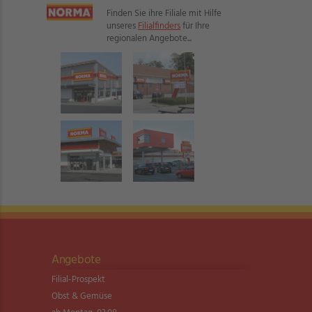
Finden Sie ihre Filiale mit Hilfe
unseres
Filialfinders
für Ihre
regionalen Angebote...
Angebote
Filial-Prospekt
Obst & Gemüse