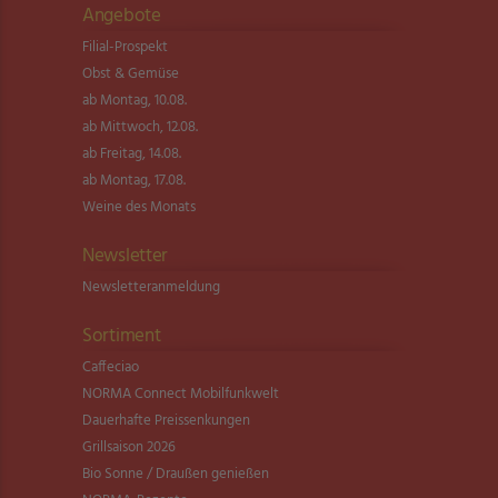
Angebote
Filial-Prospekt
Obst & Gemüse
ab Montag, 10.08.
ab Mittwoch, 12.08.
ab Freitag, 14.08.
ab Montag, 17.08.
Weine des Monats
Newsletter
Newsletter­anmeldung
Sortiment
Caffeciao
NORMA Connect Mobilfunkwelt
Dauerhafte Preissenkungen
Grillsaison 2026
Bio Sonne / Draußen genießen