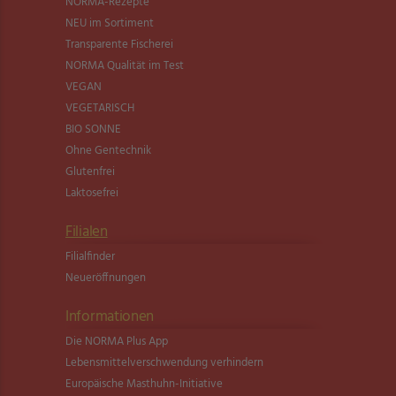
NORMA-Rezepte
NEU im Sortiment
Transparente Fischerei
NORMA Qualität im Test
VEGAN
VEGETARISCH
BIO SONNE
Ohne Gentechnik
Glutenfrei
Laktosefrei
Filialen
Filialfinder
Neueröffnungen
Informationen
Die NORMA Plus App
Lebensmittel­verschwendung verhindern
Europäische Masthuhn-Initiative