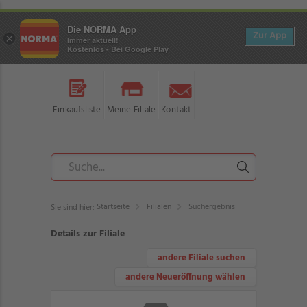
Die NORMA App
Zur App
×
Immer aktuell!
Kostenlos - Bei Google Play
Einkaufsliste
Meine Filiale
Kontakt
Startseite
Filialen
Suchergebnis
Sie sind hier:
Details zur Filiale
andere Filiale suchen
andere Neueröffnung wählen