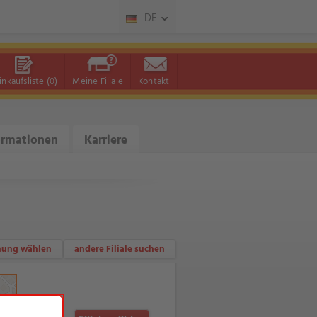
DE
inkaufsliste
(0)
Meine Filiale
Kontakt
ormationen
Karriere
nung wählen
andere Filiale suchen