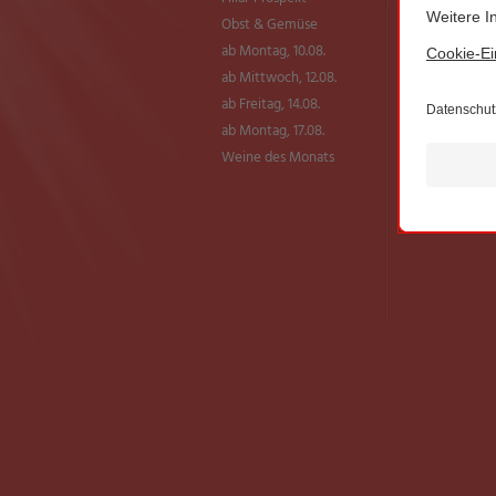
Obst & Gemüse
ab Montag, 10.08.
ab Mittwoch, 12.08.
ab Freitag, 14.08.
ab Montag, 17.08.
Weine des Monats